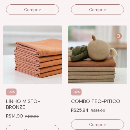
Comprar
Comprar
-
22
%
-
32
%
LINHO MISTO-
COMBO TEC-PITICO
BRONZE
R$25,84
R$38,00
R$14,90
R$19,00
Comprar