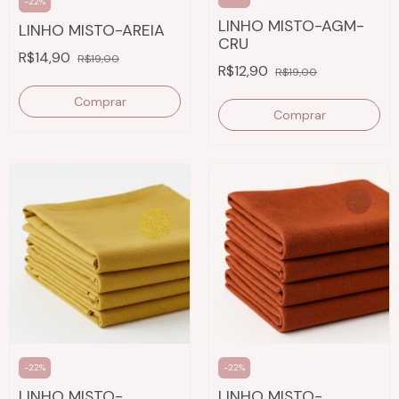
-
22
%
LINHO MISTO-AGM-
LINHO MISTO-AREIA
CRU
R$14,90
R$19,00
R$12,90
R$19,00
Comprar
Comprar
-
22
%
-
22
%
LINHO MISTO-
LINHO MISTO-