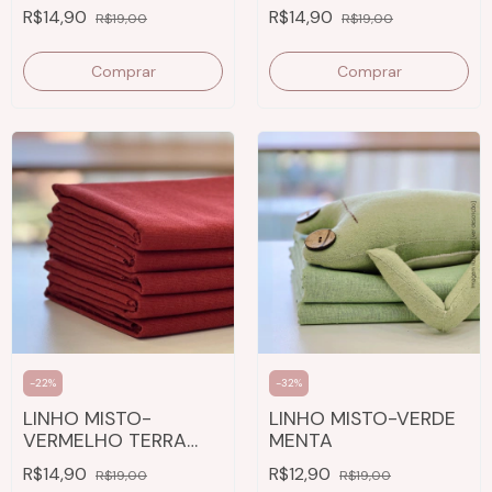
R$14,90
R$14,90
R$19,00
R$19,00
Comprar
Comprar
-
22
%
-
32
%
LINHO MISTO-
LINHO MISTO-VERDE
VERMELHO TERRA
MENTA
COTA
R$14,90
R$12,90
R$19,00
R$19,00