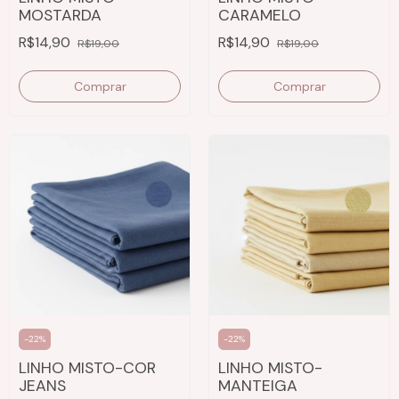
MOSTARDA
CARAMELO
R$14,90
R$14,90
R$19,00
R$19,00
Comprar
Comprar
-
22
%
-
22
%
LINHO MISTO-COR
LINHO MISTO-
JEANS
MANTEIGA