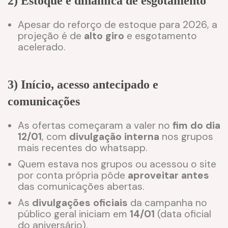
2) Estoque e dinâmica de esgotamento
Apesar do reforço de estoque para 2026, a
projeção é de
alto giro
e esgotamento
acelerado.
3) Início, acesso antecipado e
comunicações
As ofertas começaram a valer no
fim do dia
12/01
, com
divulgação interna
nos grupos
mais recentes do whatsapp.
Quem estava nos grupos ou acessou o site
por conta própria pôde
aproveitar antes
das comunicações abertas.
As
divulgações oficiais
da campanha no
público geral iniciam em
14/01
(data oficial
do aniversário).