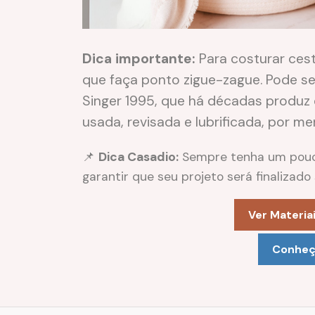
Dica importante:
Para costurar cest
que faça ponto zigue-zague. Pode 
Singer 1995, que há décadas produz 
usada, revisada e lubrificada, por m
📌
Dica Casadio:
Sempre tenha um pouco
garantir que seu projeto será finalizado
Ver Materiai
Conheça