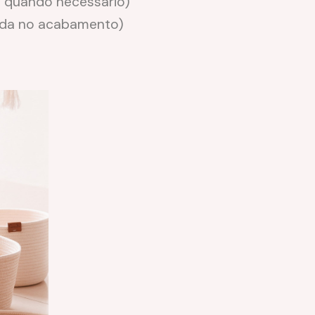
s quando necessário)
uda no acabamento)