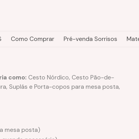
S
Como Comprar
Pré-venda Sorrisos
Mate
aria como:
Cesto Nórdico, Cesto Pão-de-
ra, Suplás e Porta-copos para mesa posta,
a mesa posta)