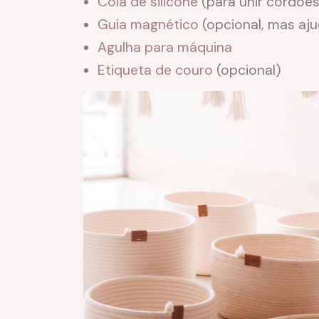
Cola de silicone
(para unir cordõe
Guia magnético
(opcional, mas aj
Agulha para máquina
Etiqueta de couro
(opcional)