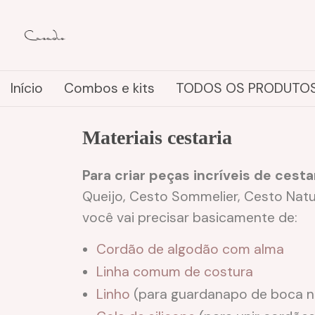
Início
Combos e kits
TODOS OS PRODUTO
Materiais cestaria
Para criar peças incríveis de cest
Queijo, Cesto Sommelier, Cesto Natu
você vai precisar basicamente de:
Cordão de algodão com alma
Linha comum de costura
Linho
(para guardanapo de boca n