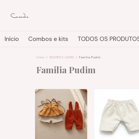
Início
Combos e kits
TODOS OS PRODUTO
Início
/
ROUPAS E LOOKS
/
Familia Pudim
Familia Pudim