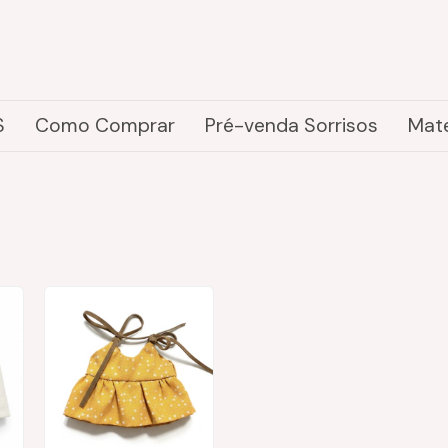
S
Como Comprar
Pré-venda Sorrisos
Mate