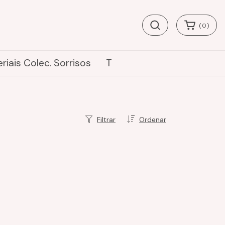
(
0
)
riais Colec. Sorrisos
T
Filtrar
Ordenar