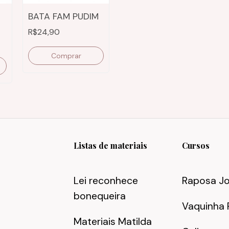
BATA FAM PUDIM
R$24,90
Comprar
Listas de materiais
Cursos
Lei reconhece
Raposa J
bonequeira
Vaquinha 
Materiais Matilda