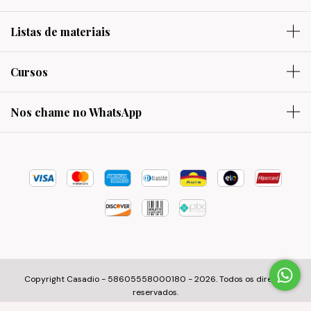
Listas de materiais
Cursos
Nos chame no WhatsApp
Copyright Casadio - 58605558000180 - 2026. Todos os direitos
reservados.